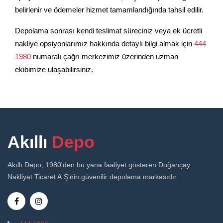
belirlenir ve ödemeler hizmet tamamlandığında tahsil edilir.
Depolama sonrası kendi teslimat süreciniz veya ek ücretli
nakliye opsiyonlarımız hakkında detaylı bilgi almak için
444
1980
numaralı çağrı merkezimiz üzerinden uzman
ekibimize ulaşabilirsiniz.
Akıllı
Depo
Akıllı Depo, 1980'den bu yana faaliyet gösteren Doğançay
Nakliyat Ticaret A.Ş'nin güvenilir depolama markasıdır.