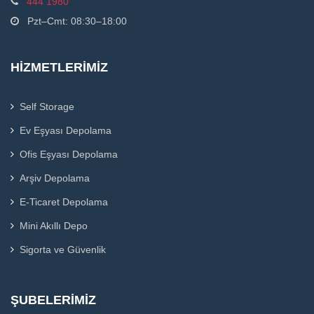
444 1980
Pzt–Cmt: 08:30–18:00
HIZMETLERIMIZ
Self Storage
Ev Eşyası Depolama
Ofis Eşyası Depolama
Arşiv Depolama
E-Ticaret Depolama
Mini Akıllı Depo
Sigorta ve Güvenlik
ŞUBELERIMIZ