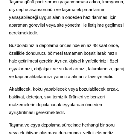
Taşıma günü park sorunu yaşanmaması adına, kamyonun,
dış cephe asansörünün ve taşıma ekipmanlarının
yanaşabileceği uygun alanın önceden hazırlanması için
apartman görevlisi veya site yönetimi ile iletişime geçilmesi
gerekmektedir.
Buzdolabınızın depolama öncesinde en az 48 saat önce,
özellikle dondurucu bölmesi tamamen boşaltılarak hazır
hale getirilmesi gerekir. Ayrıca kişisel kıyafetlerinizi, özel
eşyalarınızı, doğalgaz ve su kartlarınızı, faturalarınızı, garaj
ve kapı anahtarlarınızı yanınıza almanız tavsiye edilir.
Akabilecek, koku yapabilecek veya bozulabilecek erzak,
bakliyat, deterjan, sıvı temizlik ürünleri ve benzeri
malzemelerin depolanacak eşyalardan önceden
ayrıştırılması gerekmektedir.
Taşıma ve eşya depolama sürecinde herhangi bir soru
veya ek ihtiyaç oluşması durumunda, yetkili ekspertiz