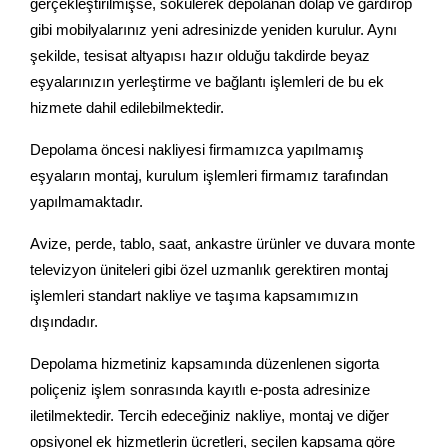
gerçekleştirilmişse, sökülerek depolanan dolap ve gardırop
gibi mobilyalarınız yeni adresinizde yeniden kurulur. Aynı
şekilde, tesisat altyapısı hazır olduğu takdirde beyaz
eşyalarınızın yerleştirme ve bağlantı işlemleri de bu ek
hizmete dahil edilebilmektedir.
Depolama öncesi nakliyesi firmamızca yapılmamış
eşyaların montaj, kurulum işlemleri firmamız tarafından
yapılmamaktadır.
Avize, perde, tablo, saat, ankastre ürünler ve duvara monte
televizyon üniteleri gibi özel uzmanlık gerektiren montaj
işlemleri standart nakliye ve taşıma kapsamımızın
dışındadır.
Depolama hizmetiniz kapsamında düzenlenen sigorta
poliçeniz işlem sonrasında kayıtlı e-posta adresinize
iletilmektedir. Tercih edeceğiniz nakliye, montaj ve diğer
opsiyonel ek hizmetlerin ücretleri, seçilen kapsama göre