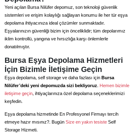
Yeni açılan Bursa Nilüfer depomuz, son teknoloji güvenlik
sistemleri ve erişim kolaylığı sağlayan konumu ile her tür eşya
depolama ihtiyacınıza ideal çözümler sunmaktadır.
Eşyalarınızın güvenliği bizim için önceliklidir; tüm depolarımız
iklim kontrollü, yangına ve hırsızlığa karşı önlemlerle
donatılmıştır.
Bursa Eşya Depolama Hizmetleri
İçin Bizimle İletişime Geçin
Eşya depolama, self storage ve daha fazlası için
Bursa
Nilüfer’deki yeni depomuzda sizi bekliyoruz
.
Hemen bizimle
iletişime geçin
, ihtiyaçlarınıza özel depolama seçeneklerimizi
keşfedin.
Eşya depolama hizmetinde En Profesyonel Firmayı tercih
etmeye hazır mısınız?. Bugün
Size en yakın tesiste
Self
Storage Hizmeti.