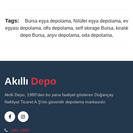
Tags:
Bursa eşya depolama, Nilüfer eşya depolama, ev
eşyası depolama, ofis depolama, self storage Bursa, kiralık
depo Bursa, arşiv depolama, oda depolama,
Akıllı
Depo
Akıllı Depo, 1980'den bu yana faaliyet gösteren Doğançay
Nakliyat Ticaret A.Ş'nin güvenilir depolama markasıdır.
444 1980