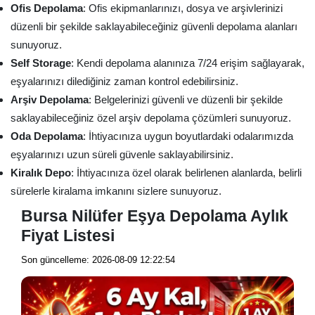
Ofis Depolama
: Ofis ekipmanlarınızı, dosya ve arşivlerinizi
düzenli bir şekilde saklayabileceğiniz güvenli depolama alanları
sunuyoruz.
Self Storage
: Kendi depolama alanınıza 7/24 erişim sağlayarak,
eşyalarınızı dilediğiniz zaman kontrol edebilirsiniz.
Arşiv Depolama
: Belgelerinizi güvenli ve düzenli bir şekilde
saklayabileceğiniz özel arşiv depolama çözümleri sunuyoruz.
Oda Depolama
: İhtiyacınıza uygun boyutlardaki odalarımızda
eşyalarınızı uzun süreli güvenle saklayabilirsiniz.
Kiralık Depo
: İhtiyacınıza özel olarak belirlenen alanlarda, belirli
sürelerle kiralama imkanını sizlere sunuyoruz.
Bursa Nilüfer Eşya Depolama Aylık
Fiyat Listesi
Son güncelleme: 2026-08-09 12:22:54