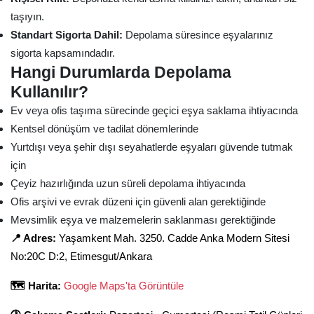
taşıyın.
Standart Sigorta Dahil:
Depolama süresince eşyalarınız
sigorta kapsamındadır.
Hangi Durumlarda Depolama
Kullanılır?
Ev veya ofis taşıma sürecinde geçici eşya saklama ihtiyacında
Kentsel dönüşüm ve tadilat dönemlerinde
Yurtdışı veya şehir dışı seyahatlerde eşyaları güvende tutmak
için
Çeyiz hazırlığında uzun süreli depolama ihtiyacında
Ofis arşivi ve evrak düzeni için güvenli alan gerektiğinde
Mevsimlik eşya ve malzemelerin saklanması gerektiğinde
📍 Adres:
Yaşamkent Mah. 3250. Cadde Anka Modern Sitesi
No:20C D:2, Etimesgut/Ankara
🗺️ Harita:
Google Maps'ta Görüntüle