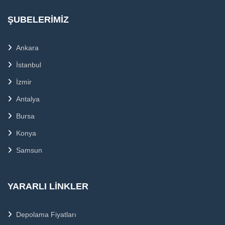
ŞUBELERIMIZ
Ankara
İstanbul
İzmir
Antalya
Bursa
Konya
Samsun
YARARLI LINKLER
Depolama Fiyatları