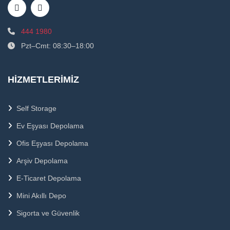
444 1980
Pzt–Cmt: 08:30–18:00
HIZMETLERIMIZ
Self Storage
Ev Eşyası Depolama
Ofis Eşyası Depolama
Arşiv Depolama
E-Ticaret Depolama
Mini Akıllı Depo
Sigorta ve Güvenlik