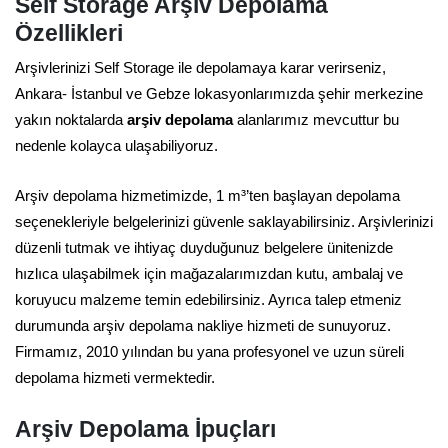
Self Storage Arşiv Depolama
Özellikleri
Arşivlerinizi Self Storage ile depolamaya karar verirseniz,
Ankara- İstanbul ve Gebze lokasyonlarımızda şehir merkezine
yakın noktalarda
arşiv depolama
alanlarımız mevcuttur bu
nedenle kolayca ulaşabiliyoruz.
Arşiv depolama hizmetimizde, 1 m³’ten başlayan depolama
seçenekleriyle belgelerinizi güvenle saklayabilirsiniz. Arşivlerinizi
düzenli tutmak ve ihtiyaç duyduğunuz belgelere ünitenizde
hızlıca ulaşabilmek için mağazalarımızdan kutu, ambalaj ve
koruyucu malzeme temin edebilirsiniz. Ayrıca talep etmeniz
durumunda arşiv depolama nakliye hizmeti de sunuyoruz.
Firmamız, 2010 yılından bu yana profesyonel ve uzun süreli
depolama hizmeti vermektedir.
Arşiv Depolama İpuçları