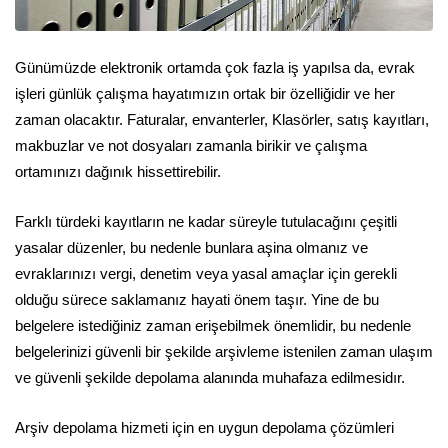
Günümüzde elektronik ortamda çok fazla iş yapılsa da, evrak
işleri günlük çalışma hayatımızın ortak bir özelliğidir ve her
zaman olacaktır. Faturalar, envanterler, Klasörler, satış kayıtları,
makbuzlar ve not dosyaları zamanla birikir ve çalışma
ortamınızı dağınık hissettirebilir.
Farklı türdeki kayıtların ne kadar süreyle tutulacağını çeşitli
yasalar düzenler, bu nedenle bunlara aşina olmanız ve
evraklarınızı vergi, denetim veya yasal amaçlar için gerekli
olduğu sürece saklamanız hayati önem taşır. Yine de bu
belgelere istediğiniz zaman erişebilmek önemlidir, bu nedenle
belgelerinizi güvenli bir şekilde arşivleme istenilen zaman ulaşım
ve güvenli şekilde depolama alanında muhafaza edilmesidır.
Arşiv depolama hizmeti için en uygun depolama çözümleri