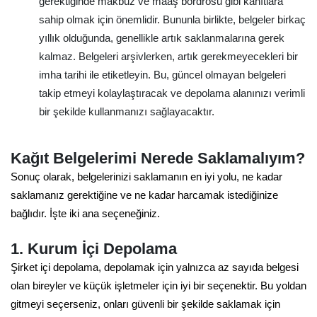
gerektiğinde makbuz ve maaş bordrosu gibi kanıtlara
sahip olmak için önemlidir. Bununla birlikte, belgeler birkaç
yıllık olduğunda, genellikle artık saklanmalarına gerek
kalmaz. Belgeleri arşivlerken, artık gerekmeyecekleri bir
imha tarihi ile etiketleyin. Bu, güncel olmayan belgeleri
takip etmeyi kolaylaştıracak ve depolama alanınızı verimli
bir şekilde kullanmanızı sağlayacaktır.
Kağıt Belgelerimi Nerede Saklamalıyım?
Sonuç olarak, belgelerinizi saklamanın en iyi yolu, ne kadar
saklamanız gerektiğine ve ne kadar harcamak istediğinize
bağlıdır. İşte iki ana seçeneğiniz.
1. Kurum İçi Depolama
Şirket içi depolama, depolamak için yalnızca az sayıda belgesi
olan bireyler ve küçük işletmeler için iyi bir seçenektir. Bu yoldan
gitmeyi seçerseniz, onları güvenli bir şekilde saklamak için